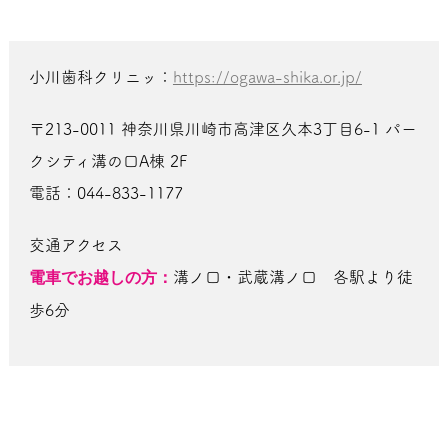
小川歯科クリニッ：
https://ogawa-shika.or.jp/
〒213-0011 神奈川県川崎市高津区久本3丁目6-1 パー
クシティ溝の口A棟 2F
電話：044-833-1177
交通アクセス
電車でお越しの方：
溝ノ口・武蔵溝ノ口 各駅より徒
歩6分