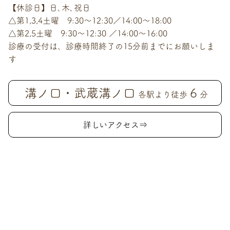
【休診日】日､木､祝日
△第1,3,4土曜 9:30～12:30／14:00～18:00
△第2,5土曜 9:30～12:30 ／14:00～16:00
診療の受付は、診療時間終了の15分前までにお願いしま
す
溝ノ口・武蔵溝ノ口
6
各駅より徒歩
分
詳しいアクセス⇒