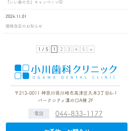
『いい歯の日』キャンペーン🦷
2024.11.01
価格改定のお知らせ
1 / 5
1
2
3
4
5
»
〒213-0011 神奈川県川崎市高津区久本3丁目6-1
パークシティ溝の口A棟 2F
044-833-1177
電話