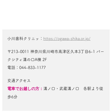
小川歯科クリニッ：
https://ogawa-shika.or.jp/
〒213-0011 神奈川県川崎市高津区久本3丁目6-1 パー
クシティ溝の口A棟 2F
電話：044-833-1177
交通アクセス
電車でお越しの方：
溝ノ口・武蔵溝ノ口 各駅より徒
歩6分