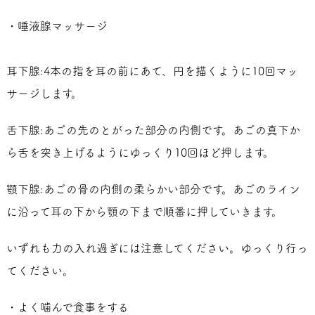
・唾液腺マッサージ
耳下腺:4本の指を耳の前にあて、円を描くように10回マッ
サージします。
舌下腺:あごの先のとがった部分の内側です。あごの真下か
ら舌を突き上げるようにゆっくり10回ほど押します。
顎下腺:あごの骨の内側の柔らかい部分です。あごのライン
に沿って耳の下から顎の下まで順番に押していきます。
いずれも力の入れ過ぎには注意してください。ゆっくり行っ
てください。
・よく噛んで食事をする