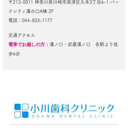
〒213-0011 神奈川県川崎市高津区久本3丁目6-1 パー
クシティ溝の口A棟 2F
電話：044-833-1177
交通アクセス
電車でお越しの方：
溝ノ口・武蔵溝ノ口 各駅より徒
歩6分